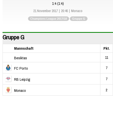
1:4 (1:4)
21 November 2017
20:45
Monaco
Champions League 2017/18
Gruppe G
Gruppe G
Mannschaft
Pkt.
11
Besiktas
7
FC Porto
7
RB Leipzig
2
Monaco