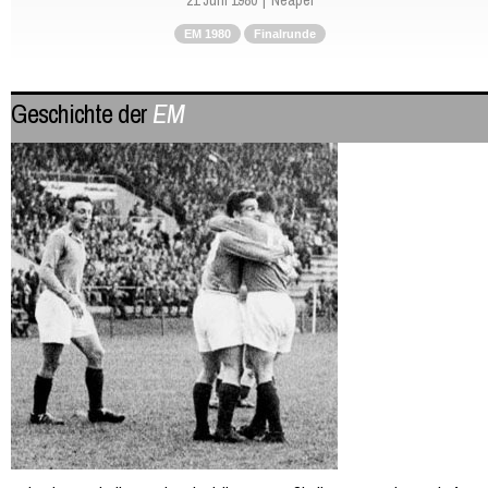
EM 1980
Finalrunde
Geschichte der
EM