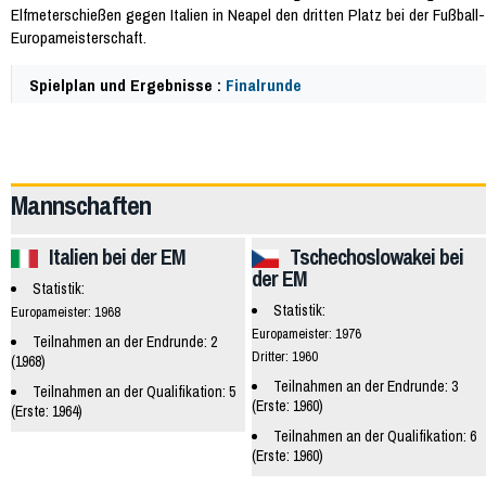
Elfmeterschießen gegen Italien in Neapel den dritten Platz bei der Fußball-
Europameisterschaft.
Spielplan und Ergebnisse :
Finalrunde
17189
Mannschaften
Italien bei der EM
Tschechoslowakei bei
der EM
Statistik:
Statistik:
Europameister: 1968
Europameister: 1976
Teilnahmen an der Endrunde: 2
Dritter: 1960
(1968)
Teilnahmen an der Endrunde: 3
Teilnahmen an der Qualifikation: 5
(Erste: 1960)
(Erste: 1964)
Teilnahmen an der Qualifikation: 6
(Erste: 1960)