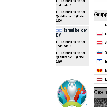
Teilnahmen an der
Endrunde: 0
Teilnahmen an der
Grupp
Qualifikation: 7 (Erste:
1996)
M
Israel bei der
P
EM
Teilnahmen an der
Ö
Endrunde: 0
S
Teilnahmen an der
Qualifikation: 7 (Erste:
I
1996)
M
L
Gesch