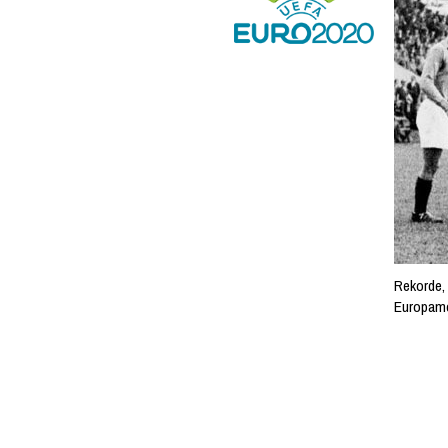
Rekorde, 
Europame