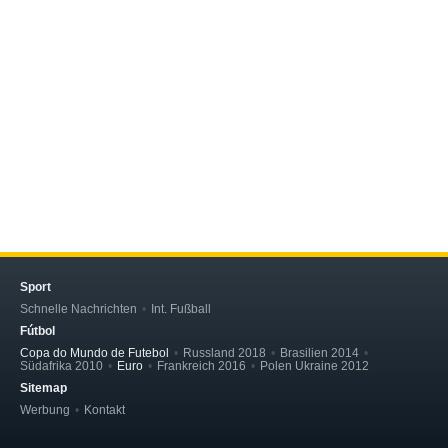
Sport
Schnelle Nachrichten
Int. Fußball
Fútbol
Copa do Mundo de Futebol
Russland 2018
Brasilien 2014
Südafrika 2010
Euro
Frankreich 2016
Polen Ukraine 2012
Sitemap
Werbung
Kontakt