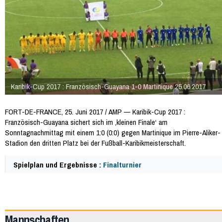
Karibik-Cup 2017 : Französisch-Guayana 1-0 Martinique 25.06.2017
FORT-DE-FRANCE, 25. Juni 2017 / AMP — Karibik-Cup 2017 :
Französisch-Guayana sichert sich im ‚kleinen Finale‘ am
Sonntagnachmittag mit einem 1:0 (0:0) gegen Martinique im Pierre-Aliker-
Stadion den dritten Platz bei der Fußball-Karibikmeisterschaft.
Spielplan und Ergebnisse :
Finalturnier
57196
Mannschaften