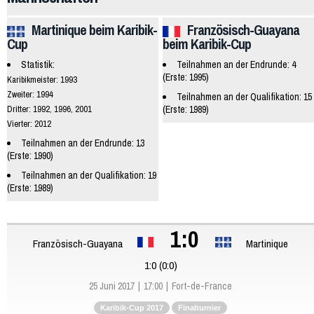
Martinique beim Karibik-
Französisch-Guayana
Cup
beim Karibik-Cup
Statistik:
Teilnahmen an der Endrunde: 4
(Erste: 1995)
Karibikmeister: 1993
Zweiter: 1994
Teilnahmen an der Qualifikation: 15
Dritter: 1992, 1996, 2001
(Erste: 1989)
Vierter: 2012
Teilnahmen an der Endrunde: 13
(Erste: 1990)
Teilnahmen an der Qualifikation: 19
(Erste: 1989)
1:0
Französisch-Guayana
Martinique
1:0 (0:0)
25 Juni 2017
17:00
Fort-de-France
Karibik-Cup 2017
Finalturnier