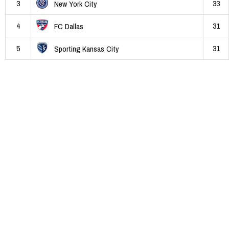
3
33
New York City
4
31
FC Dallas
5
31
Sporting Kansas City