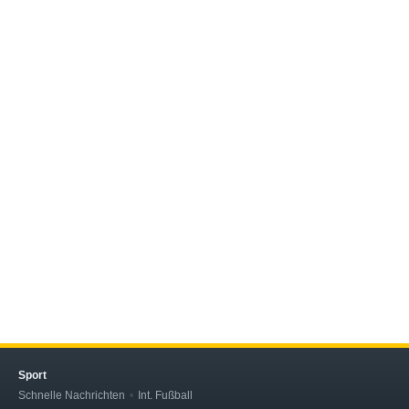
Sport
Schnelle Nachrichten
Int. Fußball