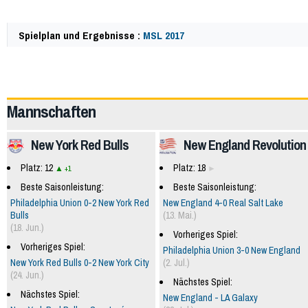
Spielplan und Ergebnisse :
MSL 2017
63244
Mannschaften
New York Red Bulls
New England Revolution
Platz: 12
Platz: 18
+1
Beste Saisonleistung:
Beste Saisonleistung:
Philadelphia Union 0-2 New York Red
New England 4-0 Real Salt Lake
Bulls
(13. Mai.)
(18. Jun.)
Vorheriges Spiel:
Vorheriges Spiel:
Philadelphia Union 3-0 New England
New York Red Bulls 0-2 New York City
(2. Jul.)
(24. Jun.)
Nächstes Spiel:
Nächstes Spiel:
New England - LA Galaxy