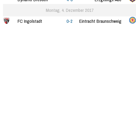
Montag, 4. Dezember 2017
FC Ingolstadt
0-2
Eintracht Braunschweig