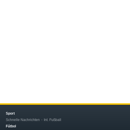
Sport
Schnelle Nachrichten
Int. Fußball
Fútbol