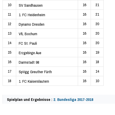
10
16
21
SV Sandhausen
11
16
21
1. FC Heidenheim
12
16
20
Dynamo Dresden
13
16
20
VfL Bochum
14
16
20
FC St. Pauli
15
16
19
Erzgebirge Aue
16
16
18
Darmstadt 98
17
16
14
SpVgg Greuther Fürth
18
16
10
1. FC Kaiserslautern
Spielplan und Ergebnisse :
2. Bundesliga 2017-2018