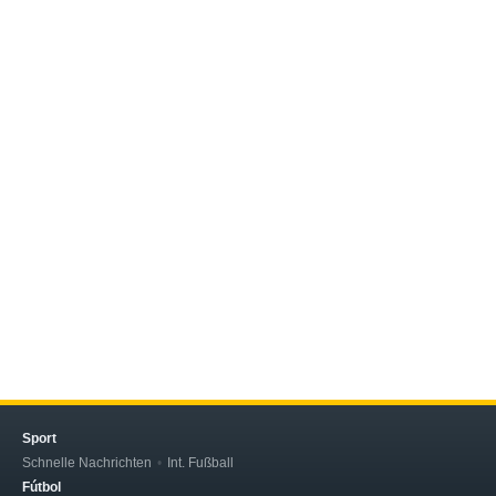
Sport
Schnelle Nachrichten
Int. Fußball
Fútbol