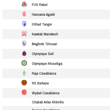
FUS Rabat
Hassania Agadir
Ittihad Tanger
Kawkab Marrakech
Maghreb Tétouan
Olympique Safi
Olympique Khouribga
Raja Casablanca
RS Berkane
Wydad Casablanca
Chabab Atlas Khénifra