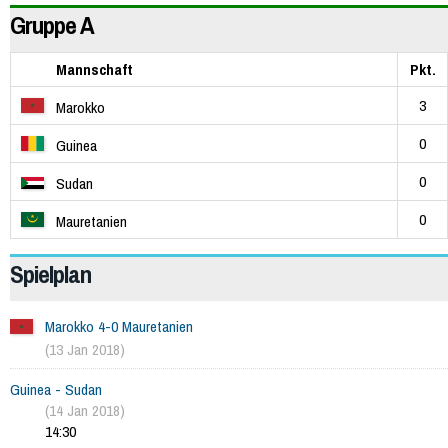
Gruppe A
Mannschaft
Pkt.
3
Marokko
0
Guinea
0
Sudan
0
Mauretanien
Spielplan
Marokko 4-0 Mauretanien
(13 Jan 2018)
Guinea - Sudan
(14 Jan 2018)
14:30