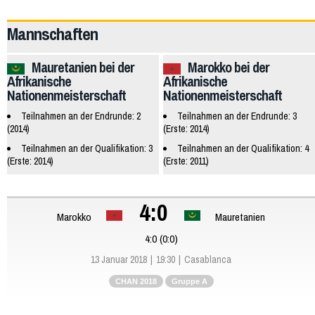
64754
Mannschaften
Mauretanien bei der
Marokko bei der
Afrikanische
Afrikanische
Nationenmeisterschaft
Nationenmeisterschaft
Teilnahmen an der Endrunde: 2
Teilnahmen an der Endrunde: 3
(2014)
(Erste: 2014)
Teilnahmen an der Qualifikation: 3
Teilnahmen an der Qualifikation: 4
(Erste: 2014)
(Erste: 2011)
4:0
Marokko
Mauretanien
4:0 (0:0)
13 Januar 2018
19:30
Casablanca
CHAN 2018
Gruppe A