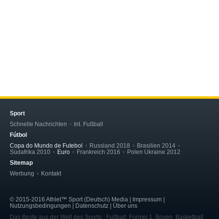
Sport
Schnelle Nachrichten
Int. Fußball
Fútbol
Copa do Mundo de Futebol
Russland 2018
Brasilien 2014
Südafrika 2010
Euro
Frankreich 2016
Polen Ukraine 2012
Sitemap
Werbung
Kontakt
© 2015-2016 Athlet™ Sport (Deutsch) Media | Impressum |
Nutzungsbedingungen | Datenschutz | Über uns
Das Beste aus der Welt des Sports : Fußball, Formel 1, Boxen, Basketball,