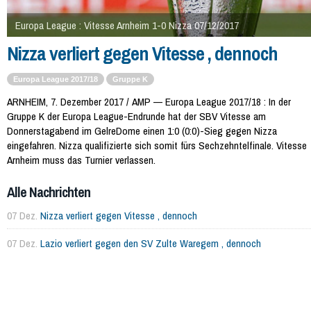
Europa League : Vitesse Arnheim 1-0 Nizza 07/12/2017
Nizza verliert gegen Vitesse , dennoch
Europa League 2017/18
Gruppe K
ARNHEIM, 7. Dezember 2017 / AMP — Europa League 2017/18 : In der
Gruppe K der Europa League-Endrunde hat der SBV Vitesse am
Donnerstagabend im GelreDome einen 1:0 (0:0)-Sieg gegen Nizza
eingefahren. Nizza qualifizierte sich somit fürs Sechzehntelfinale. Vitesse
Arnheim muss das Turnier verlassen.
Alle Nachrichten
07 Dez.
Nizza verliert gegen Vitesse , dennoch
07 Dez.
Lazio verliert gegen den SV Zulte Waregem , dennoch