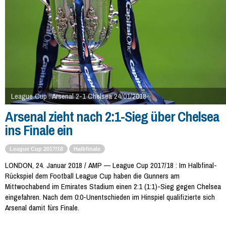
League Cup : Arsenal 2-1 Chelsea 24/01/2018
Arsenal zieht nach 2:1-Sieg über Chelsea
ins Finale ein
League Cup 2017/18
Halbfinale
LONDON, 24. Januar 2018 / AMP — League Cup 2017/18 : Im Halbfinal-
Rückspiel dem Football League Cup haben die Gunners am
Mittwochabend im Emirates Stadium einen 2:1 (1:1)-Sieg gegen Chelsea
eingefahren. Nach dem 0:0-Unentschieden im Hinspiel qualifizierte sich
Arsenal damit fürs Finale.