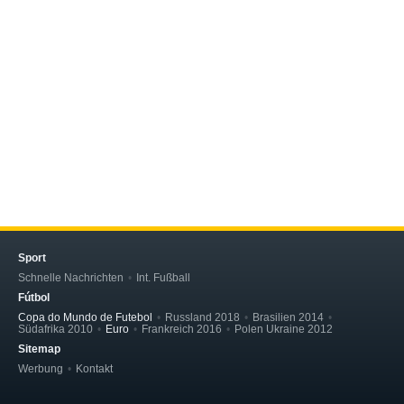
Sport
Schnelle Nachrichten
Int. Fußball
Fútbol
Copa do Mundo de Futebol
Russland 2018
Brasilien 2014
Südafrika 2010
Euro
Frankreich 2016
Polen Ukraine 2012
Sitemap
Werbung
Kontakt