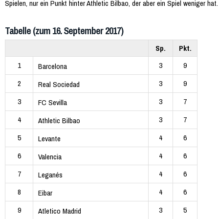
Spielen, nur ein Punkt hinter Athletic Bilbao, der aber ein Spiel weniger hat.
Tabelle (zum 16. September 2017)
Sp.
Pkt.
1
3
9
Barcelona
2
3
9
Real Sociedad
3
3
7
FC Sevilla
4
3
7
Athletic Bilbao
5
4
6
Levante
6
4
6
Valencia
7
4
6
Leganés
8
4
6
Eibar
9
3
5
Atletico Madrid