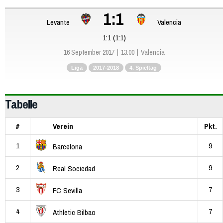
1:1
Levante
Valencia
1:1 (1:1)
16 September 2017
13:00
Valencia
Liga
2017-2018
4. Spieltag
Tabelle
#
Verein
Pkt.
1
9
Barcelona
2
9
Real Sociedad
3
7
FC Sevilla
4
7
Athletic Bilbao