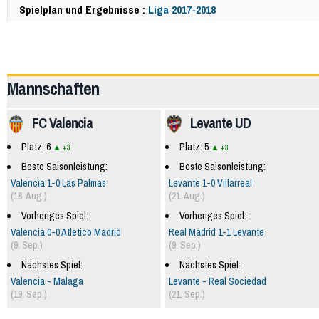
Spielplan und Ergebnisse :
Liga 2017-2018
60473
Mannschaften
FC Valencia
Levante UD
Platz: 6
Platz: 5
+3
+3
Beste Saisonleistung:
Beste Saisonleistung:
Valencia 1-0 Las Palmas
Levante 1-0 Villarreal
(18. Aug.)
(21. Aug.)
Vorheriges Spiel:
Vorheriges Spiel:
Valencia 0-0 Atletico Madrid
Real Madrid 1-1 Levante
(9. Sep.)
(9. Sep.)
Nächstes Spiel:
Nächstes Spiel:
Valencia - Malaga
Levante - Real Sociedad
(19. Sep.)
(21. Sep.)