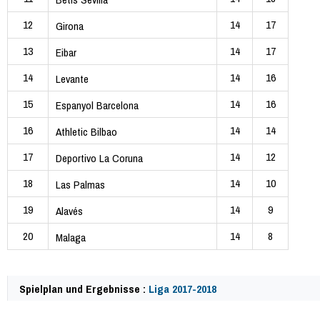
12
14
17
Girona
13
14
17
Eibar
14
14
16
Levante
15
14
16
Espanyol Barcelona
16
14
14
Athletic Bilbao
17
14
12
Deportivo La Coruna
18
14
10
Las Palmas
19
14
9
Alavés
20
14
8
Malaga
Spielplan und Ergebnisse :
Liga 2017-2018