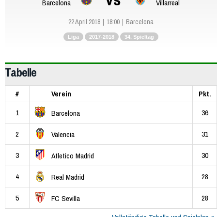
Barcelona
Villarreal
22 April 2018
18:00
Barcelona
Liga
2017-2018
34. Spieltag
Tabelle
#
Verein
Pkt.
1
36
Barcelona
2
31
Valencia
3
30
Atletico Madrid
4
28
Real Madrid
5
28
FC Sevilla