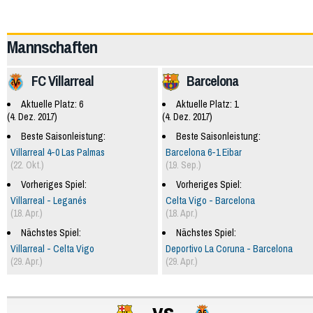
60777
Mannschaften
FC Villarreal
Barcelona
Aktuelle Platz: 6
Aktuelle Platz: 1
(4. Dez. 2017)
(4. Dez. 2017)
Beste Saisonleistung:
Beste Saisonleistung:
Villarreal 4-0 Las Palmas
Barcelona 6-1 Eibar
(22. Okt.)
(19. Sep.)
Vorheriges Spiel:
Vorheriges Spiel:
Villarreal - Leganés
Celta Vigo - Barcelona
(18. Apr.)
(18. Apr.)
Nächstes Spiel:
Nächstes Spiel:
Villarreal - Celta Vigo
Deportivo La Coruna - Barcelona
(29. Apr.)
(29. Apr.)
vs