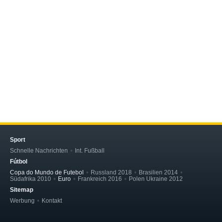
Sport
Schnelle Nachrichten
Int. Fußball
Fútbol
Copa do Mundo de Futebol
Russland 2018
Brasilien 2014
Südafrika 2010
Euro
Frankreich 2016
Polen Ukraine 2012
Sitemap
Werbung
Kontakt