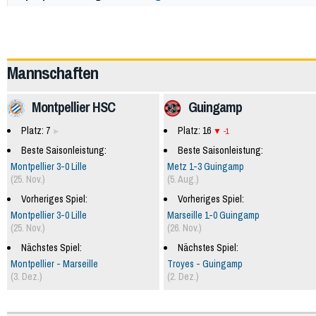
59826
Mannschaften
Montpellier HSC
Guingamp
Platz: 7
Platz: 16
-1
Beste Saisonleistung:
Beste Saisonleistung:
Montpellier 3-0 Lille
Metz 1-3 Guingamp
(25. Nov.)
(5. Aug.)
Vorheriges Spiel:
Vorheriges Spiel:
Montpellier 3-0 Lille
Marseille 1-0 Guingamp
(25. Nov.)
(26. Nov.)
Nächstes Spiel:
Nächstes Spiel:
Montpellier - Marseille
Troyes - Guingamp
(3. Dez.)
(2. Dez.)