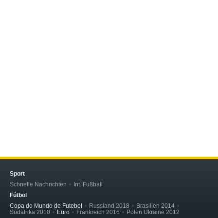
Sport
Schnelle Nachrichten
Int. Fußball
Fútbol
Copa do Mundo de Futebol
Russland 2018
Brasilien 2014
Südafrika 2010
Euro
Frankreich 2016
Polen Ukraine 2012