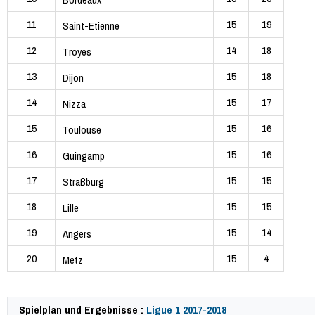
11
15
19
Saint-Etienne
12
14
18
Troyes
13
15
18
Dijon
14
15
17
Nizza
15
15
16
Toulouse
16
15
16
Guingamp
17
15
15
Straßburg
18
15
15
Lille
19
15
14
Angers
20
15
4
Metz
Spielplan und Ergebnisse :
Ligue 1 2017-2018