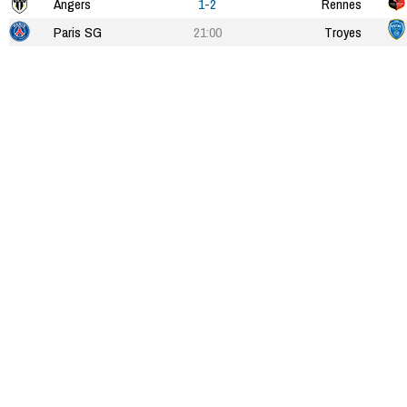
Angers
1-2
Rennes
Paris SG
21:00
Troyes