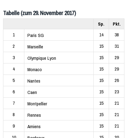
Tabelle (zum 29. November 2017)
Sp.
Pkt.
1
14
38
Paris SG
2
15
31
Marseille
3
15
29
Olympique Lyon
4
15
29
Monaco
5
15
26
Nantes
6
15
23
Caen
7
15
21
Montpellier
8
15
21
Rennes
9
15
21
Amiens
10
15
20
Bordeaux