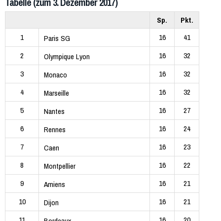
Tabelle (zum 3. Dezember 2017)
Sp.
Pkt.
1
16
41
Paris SG
2
16
32
Olympique Lyon
3
16
32
Monaco
4
16
32
Marseille
5
16
27
Nantes
6
16
24
Rennes
7
16
23
Caen
8
16
22
Montpellier
9
16
21
Amiens
10
16
21
Dijon
11
16
20
Bordeaux