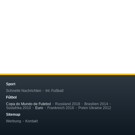
Sport
Schnelle Nachrichten
Int. Fußball
Fútbol
Copa do Mundo de Futebol
Russland 2018
Brasilien 2014
Südafrika 2010
Euro
Frankreich 2016
Polen Ukraine 2012
Sitemap
Werbung
Kontakt