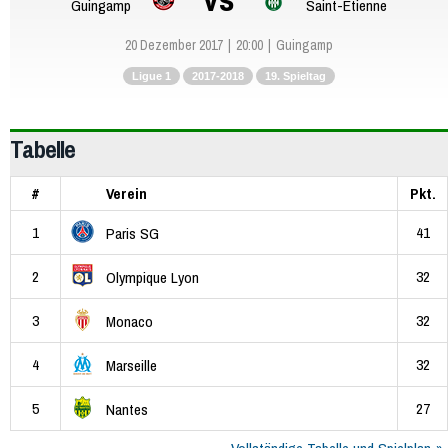
Guingamp
Saint-Etienne
20 Dezember 2017
20:00
Guingamp
Ligue 1
2017-2018
19. Spieltag
Tabelle
#
Verein
Pkt.
1
41
Paris SG
2
32
Olympique Lyon
3
32
Monaco
4
32
Marseille
5
27
Nantes