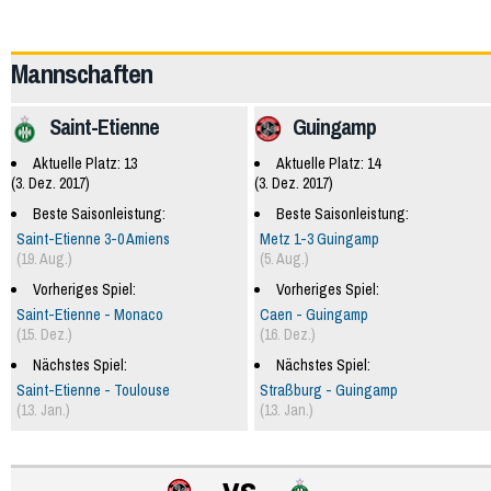
59863
Mannschaften
Saint-Etienne
Guingamp
Aktuelle Platz: 13
Aktuelle Platz: 14
(3. Dez. 2017)
(3. Dez. 2017)
Beste Saisonleistung:
Beste Saisonleistung:
Saint-Etienne 3-0 Amiens
Metz 1-3 Guingamp
(19. Aug.)
(5. Aug.)
Vorheriges Spiel:
Vorheriges Spiel:
Saint-Etienne - Monaco
Caen - Guingamp
(15. Dez.)
(16. Dez.)
Nächstes Spiel:
Nächstes Spiel:
Saint-Etienne - Toulouse
Straßburg - Guingamp
(13. Jan.)
(13. Jan.)
vs