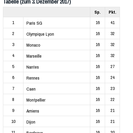
Tabelle (zum 3. Dezember 2017)
Sp.
Pkt.
1
16
41
Paris SG
2
16
32
Olympique Lyon
3
16
32
Monaco
4
16
32
Marseille
5
16
27
Nantes
6
16
24
Rennes
7
16
23
Caen
8
16
22
Montpellier
9
16
21
Amiens
10
16
21
Dijon
11
16
20
Bordeaux