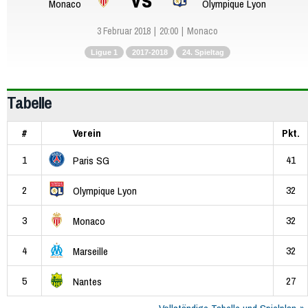
Monaco
Olympique Lyon
3 Februar 2018
20:00
Monaco
Ligue 1
2017-2018
24. Spieltag
Tabelle
#
Verein
Pkt.
1
41
Paris SG
2
32
Olympique Lyon
3
32
Monaco
4
32
Marseille
5
27
Nantes