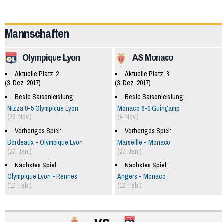
59917
Mannschaften
Olympique Lyon
AS Monaco
Aktuelle Platz: 2
Aktuelle Platz: 3
(3. Dez. 2017)
(3. Dez. 2017)
Beste Saisonleistung:
Beste Saisonleistung:
Nizza 0-5 Olympique Lyon
Monaco 6-0 Guingamp
(26. Nov.)
(4. Nov.)
Vorheriges Spiel:
Vorheriges Spiel:
Bordeaux - Olympique Lyon
Marseille - Monaco
(27. Jan.)
(27. Jan.)
Nächstes Spiel:
Nächstes Spiel:
Olympique Lyon - Rennes
Angers - Monaco
(10. Feb.)
(10. Feb.)
vs