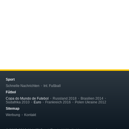
Sport
Schnelle Nachrichten
Int. Fußball
Fútbol
Copa do Mundo de Futebol
Russland 2018
Brasilien 2014
Südafrika 2010
Euro
Frankreich 2016
Polen Ukraine 2012
Sitemap
Werbung
Kontakt