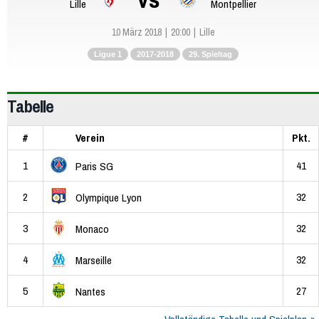
Lille
Montpellier
10 März 2018
20:00
Lille
Ligue 1
2017-2018
29. Spieltag
Tabelle
#
Verein
Pkt.
1
41
Paris SG
2
32
Olympique Lyon
3
32
Monaco
4
32
Marseille
5
27
Nantes