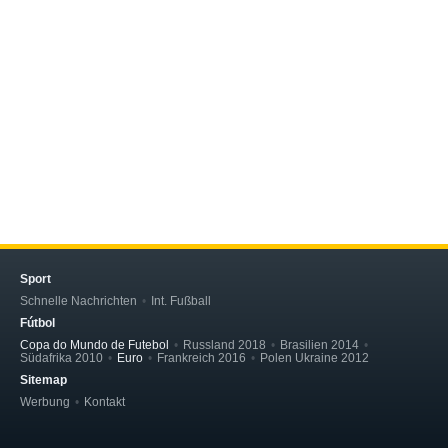
Sport
Schnelle Nachrichten
Int. Fußball
Fútbol
Copa do Mundo de Futebol
Russland 2018
Brasilien 2014
Südafrika 2010
Euro
Frankreich 2016
Polen Ukraine 2012
Sitemap
Werbung
Kontakt