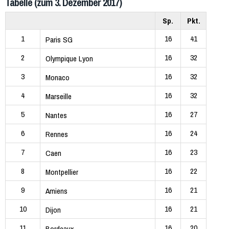
Tabelle (zum 3. Dezember 2017)
Sp.
Pkt.
1
16
41
Paris SG
2
16
32
Olympique Lyon
3
16
32
Monaco
4
16
32
Marseille
5
16
27
Nantes
6
16
24
Rennes
7
16
23
Caen
8
16
22
Montpellier
9
16
21
Amiens
10
16
21
Dijon
11
16
20
Bordeaux