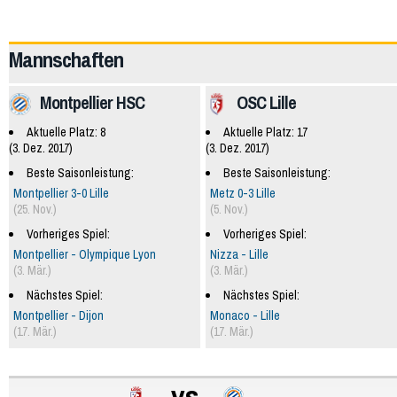
59970
Mannschaften
Montpellier HSC
OSC Lille
Aktuelle Platz: 8
Aktuelle Platz: 17
(3. Dez. 2017)
(3. Dez. 2017)
Beste Saisonleistung:
Beste Saisonleistung:
Montpellier 3-0 Lille
Metz 0-3 Lille
(25. Nov.)
(5. Nov.)
Vorheriges Spiel:
Vorheriges Spiel:
Montpellier - Olympique Lyon
Nizza - Lille
(3. Mär.)
(3. Mär.)
Nächstes Spiel:
Nächstes Spiel:
Montpellier - Dijon
Monaco - Lille
(17. Mär.)
(17. Mär.)
vs