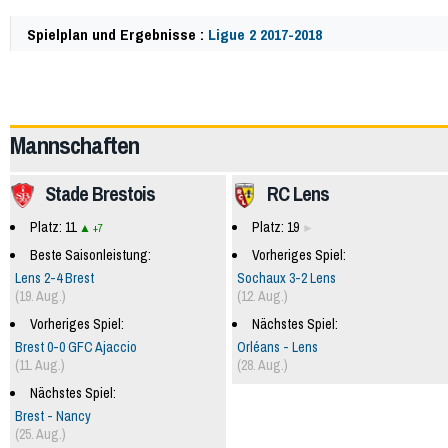
Spielplan und Ergebnisse :
Ligue 2 2017-2018
60101
Mannschaften
Stade Brestois
RC Lens
Platz: 11
Platz: 19
+7
Beste Saisonleistung:
Vorheriges Spiel:
Lens 2-4 Brest
Sochaux 3-2 Lens
(19. Aug.)
(12. Aug.)
Vorheriges Spiel:
Nächstes Spiel:
Brest 0-0 GFC Ajaccio
Orléans - Lens
(11. Aug.)
(28. Aug.)
Nächstes Spiel:
Brest - Nancy
(25. Aug.)