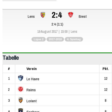
2:4
Lens
Brest
2:4 (1:1)
19 August 2017
15:00
Lens
Ligue 2
2017-2018
4. Spieltag
Tabelle
#
Verein
Pkt.
1
12
Le Havre
2
12
Reims
3
8
Lorient
4
8
Sochaux