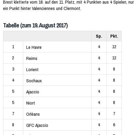
Brest kletterte vom 18. auf den 11. Platz, mit 4 Punkten aus 4 Spielen, nur
ein Punkt hinter Valenciennes und Clermont.
Tabelle (zum 19. August 2017)
Sp.
Pkt.
1
4
12
Le Havre
2
4
12
Reims
3
4
8
Lorient
4
4
8
Sochaux
5
4
8
Ajaccio
5
4
8
Niort
7
4
7
Orléans
8
4
6
GFC Ajaccio