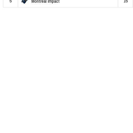
5
15
Montreal Impact