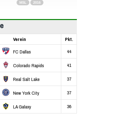
MSL
2016
le
Verein
Pkt.
44
FC Dallas
41
Colorado Rapids
37
Real Salt Lake
37
New York City
36
LA Galaxy