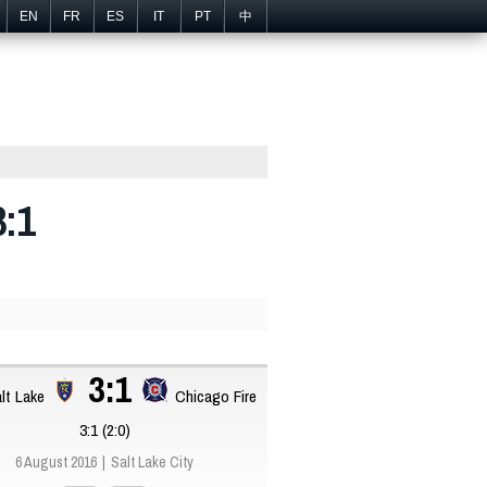
EN
FR
ES
IT
PT
中
3:1
3:1
lt Lake
Chicago Fire
3:1 (2:0)
6 August 2016
Salt Lake City