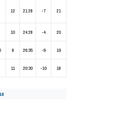
12
21:28
-7
21
10
24:28
-4
20
0
8
26:35
-9
19
11
20:30
-10
18
16