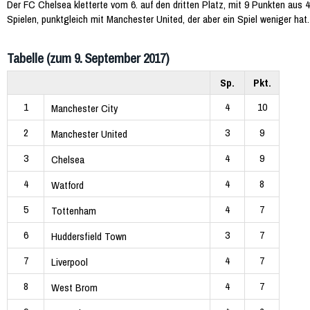
Der FC Chelsea kletterte vom 6. auf den dritten Platz, mit 9 Punkten aus 4
Spielen, punktgleich mit Manchester United, der aber ein Spiel weniger hat.
Tabelle (zum 9. September 2017)
Sp.
Pkt.
1
4
10
Manchester City
2
3
9
Manchester United
3
4
9
Chelsea
4
4
8
Watford
5
4
7
Tottenham
6
3
7
Huddersfield Town
7
4
7
Liverpool
8
4
7
West Brom