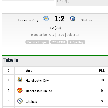
(16. Sep.)
1:2
Leicester City
Chelsea
1:2 (0:1)
9 September 2017
15:00
Leicester
Premier League
2017-2018
4. Spieltag
Tabelle
#
Verein
Pkt.
1
10
Manchester City
2
9
Manchester United
3
9
Chelsea