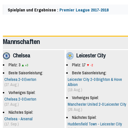
Spielplan und Ergebnisse :
Premier League 2017-2018
57679
Mannschaften
Chelsea
Leicester City
Platz: 3
Platz: 17
+3
-2
Beste Saisonleistung:
Beste Saisonleistung:
Chelsea 2-0 Everton
Leicester City 2-0 Brighton & Hove
(27. Aug.)
Albion
(19. Aug.)
Vorheriges Spiel:
Vorheriges Spiel:
Chelsea 2-0 Everton
(27. Aug.)
Manchester United 2-0 Leicester City
(26. Aug.)
Nächstes Spiel:
Nächstes Spiel:
Chelsea - Arsenal
(17. Sep.)
Huddersfield Town - Leicester City