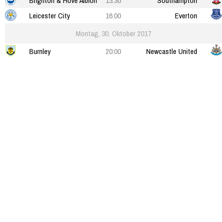
Brighton & Hove Albion
13:30
Southampton
Leicester City
16:00
Everton
Montag, 30. Oktober 2017
Burnley
20:00
Newcastle United