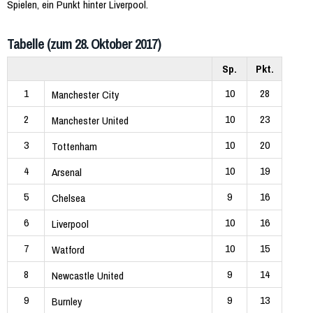
Spielen, ein Punkt hinter Liverpool.
Tabelle (zum 28. Oktober 2017)
Sp.
Pkt.
1
10
28
Manchester City
2
10
23
Manchester United
3
10
20
Tottenham
4
10
19
Arsenal
5
9
16
Chelsea
6
10
16
Liverpool
7
10
15
Watford
8
9
14
Newcastle United
9
9
13
Burnley