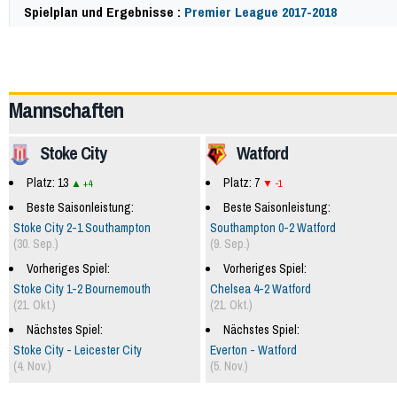
Spielplan und Ergebnisse :
Premier League 2017-2018
57745
Mannschaften
Stoke City
Watford
Platz: 13
Platz: 7
+4
-1
Beste Saisonleistung:
Beste Saisonleistung:
Stoke City 2-1 Southampton
Southampton 0-2 Watford
(30. Sep.)
(9. Sep.)
Vorheriges Spiel:
Vorheriges Spiel:
Stoke City 1-2 Bournemouth
Chelsea 4-2 Watford
(21. Okt.)
(21. Okt.)
Nächstes Spiel:
Nächstes Spiel:
Stoke City - Leicester City
Everton - Watford
(4. Nov.)
(5. Nov.)