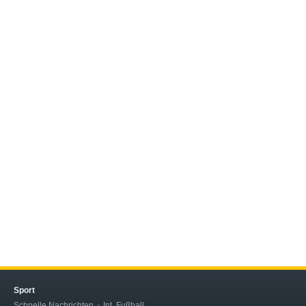
Sport
Schnelle Nachrichten
Int. Fußball