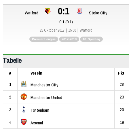
0:1
Watford
Stoke City
0:1 (0:1)
28 Oktober 2017
15:00
Watford
Premier League
2017-2018
10. Spieltag
Tabelle
#
Verein
Pkt.
1
28
Manchester City
2
23
Manchester United
3
20
Tottenham
4
19
Arsenal