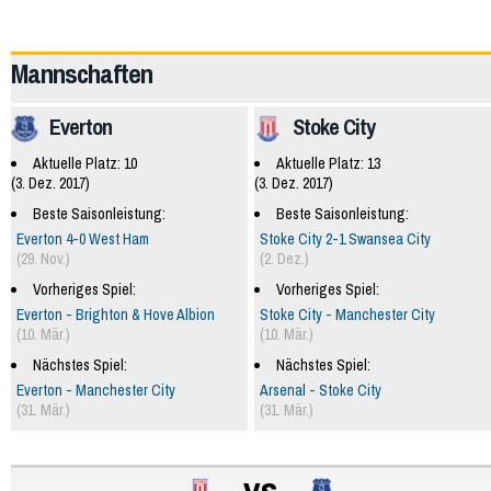
57953
Mannschaften
Everton
Stoke City
Aktuelle Platz: 10
Aktuelle Platz: 13
(3. Dez. 2017)
(3. Dez. 2017)
Beste Saisonleistung:
Beste Saisonleistung:
Everton 4-0 West Ham
Stoke City 2-1 Swansea City
(29. Nov.)
(2. Dez.)
Vorheriges Spiel:
Vorheriges Spiel:
Everton - Brighton & Hove Albion
Stoke City - Manchester City
(10. Mär.)
(10. Mär.)
Nächstes Spiel:
Nächstes Spiel:
Everton - Manchester City
Arsenal - Stoke City
(31. Mär.)
(31. Mär.)
vs