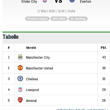
Stoke City
Everton
17 März 2018
15:00
Stoke
Premier League
2017-2018
31. Spieltag
Tabelle
#
Verein
Pkt.
1
43
Manchester City
2
35
Manchester United
3
32
Chelsea
4
29
Liverpool
5
28
Arsenal