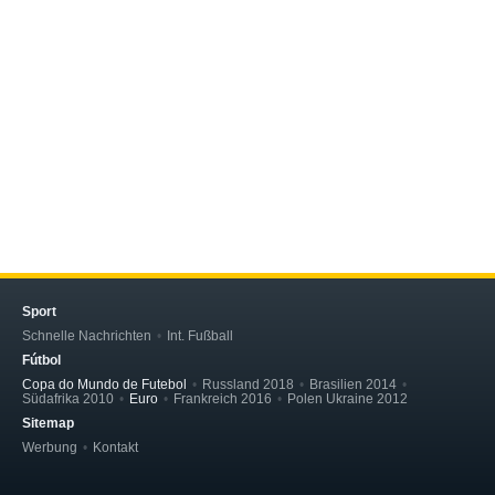
Sport
Schnelle Nachrichten
Int. Fußball
Fútbol
Copa do Mundo de Futebol
Russland 2018
Brasilien 2014
Südafrika 2010
Euro
Frankreich 2016
Polen Ukraine 2012
Sitemap
Werbung
Kontakt