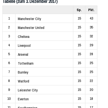
Tabelle (zum 3. Dezember 2017)
Sp.
Pkt.
1
15
43
Manchester City
2
15
35
Manchester United
3
15
32
Chelsea
4
15
29
Liverpool
5
15
28
Arsenal
6
15
25
Tottenham
7
15
25
Burnley
8
15
22
Watford
9
15
20
Leicester City
10
15
18
Everton
11
15
17
Southampton