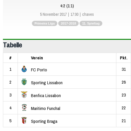
4:2 (1:1)
5 November 2017
17:00
chaves
Primeira Liga
2017-2018
11. Spieltag
Tabelle
#
Verein
Pkt.
1
31
FC Porto
2
26
Sporting Lissabon
3
23
Benfica Lissabon
4
22
Maritimo Funchal
5
21
Sporting Braga