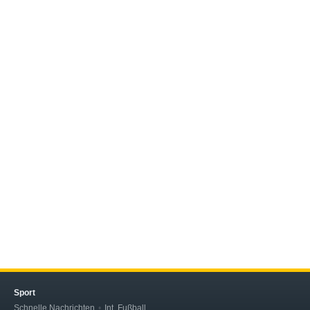
Sport
Schnelle Nachrichten
Int. Fußball