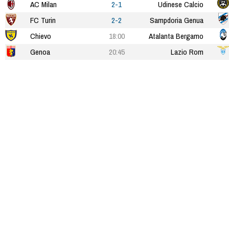
AC Milan
2-1
Udinese Calcio
FC Turin
2-2
Sampdoria Genua
Chievo
18:00
Atalanta Bergamo
Genoa
20:45
Lazio Rom