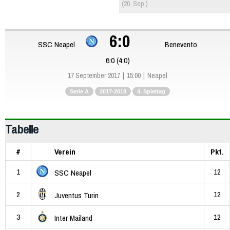
(20. Sep.)
6:0
SSC Neapel
Benevento
6:0 (4:0)
17 September 2017
15:00
Neapel
Serie A
2017-2018
4. Spieltag
Tabelle
#
Verein
Pkt.
1
12
SSC Neapel
2
12
Juventus Turin
3
12
Inter Mailand