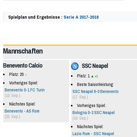
Spielplan und Ergebnisse :
Serie A 2017-2018
61929
Mannschaften
Benevento Calcio
SSC Neapel
Platz: 20
Platz: 1
+1
Vorheriges Spiel:
Beste Saisonleistung:
Benevento 0-1 FC Turin
SSC Neapel 6-0 Benevento
(10. Sep.)
(17. Sep.)
Nächstes Spiel:
Vorheriges Spiel:
Benevento - AS Rom
Bologna 0-3 SSC Neapel
(20. Sep.)
(10. Sep.)
Nächstes Spiel:
Lazio Rom - SSC Neapel