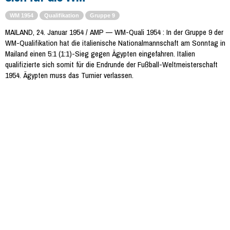
WM 1954
Qualifikation
Gruppe 9
MAILAND, 24. Januar 1954 / AMP — WM-Quali 1954 : In der Gruppe 9 der
WM-Qualifikation hat die italienische Nationalmannschaft am Sonntag in
Mailand einen 5:1 (1:1)-Sieg gegen Ägypten eingefahren. Italien
qualifizierte sich somit für die Endrunde der Fußball-Weltmeisterschaft
1954. Ägypten muss das Turnier verlassen.