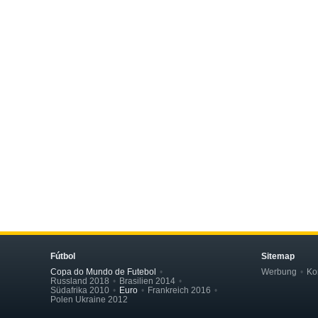
Fútbol
Sitemap
Copa do Mundo de Futebol
Werbung
Ko
Russland 2018
Brasilien 2014
Südafrika 2010
Euro
Frankreich 2016
Polen Ukraine 2012