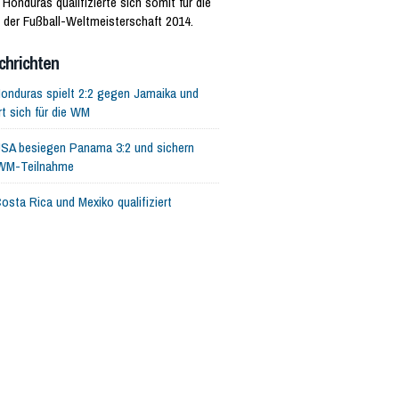
 Honduras qualifizierte sich somit für die
 der Fußball-Weltmeisterschaft 2014.
chrichten
onduras spielt 2:2 gegen Jamaika und
ert sich für die WM
SA besiegen Panama 3:2 und sichern
 WM-Teilnahme
osta Rica und Mexiko qualifiziert