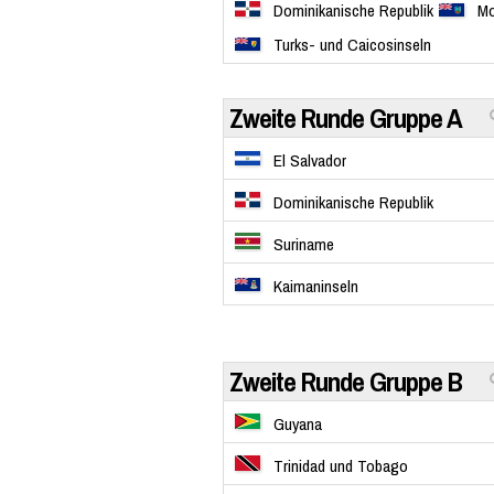
Dominikanische Republik
Mo
Turks- und Caicosinseln
Zweite Runde Gruppe A
El Salvador
Dominikanische Republik
Suriname
Kaimaninseln
Zweite Runde Gruppe B
Guyana
Trinidad und Tobago