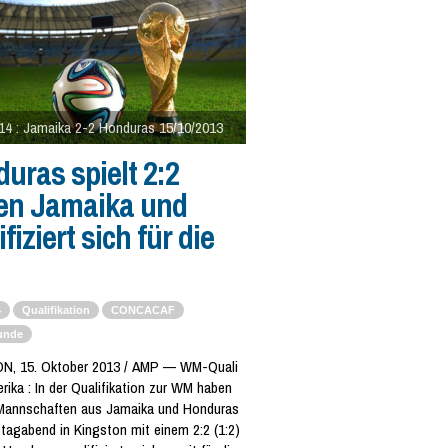
4 : Jamaika 2-2 Honduras 15/10/2013
uras spielt 2:2
en Jamaika und
fiziert sich für die
4
Qualifikation
CONCACAF
Runde
N, 15. Oktober 2013 / AMP — WM-Quali
ika : In der Qualifikation zur WM haben
 Mannschaften aus Jamaika und Honduras
tagabend in Kingston mit einem 2:2 (1:2)