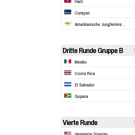
Haiti
Curaçao
Amerikanische Jungferninseln
Dritte Runde Gruppe B
Mexiko
Costa Rica
El Salvador
Guyana
Vierte Runde
Vereinigte Staaten