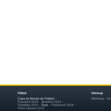
Fútbol
Sitemap
Copa do Mundo de Futebol
Werbung
Ko
Russland 2018
Brasilien 2014
Südafrika 2010
Euro
Frankreich 2016
Polen Ukraine 2012