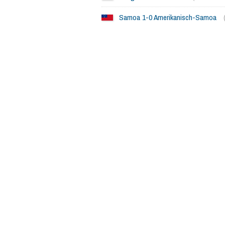
Samoa 1-0 Amerikanisch-Samoa
1096