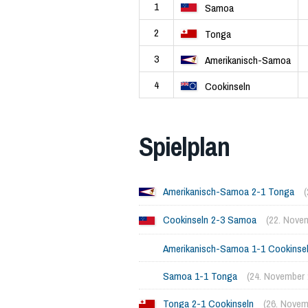
1
Samoa
2
Tonga
3
Amerikanisch-Samoa
4
Cookinseln
Spielplan
Amerikanisch-Samoa 2-1 Tonga
Cookinseln 2-3 Samoa
(22. Nove
Amerikanisch-Samoa 1-1 Cookinse
Samoa 1-1 Tonga
(24. November 
Tonga 2-1 Cookinseln
(26. Novem