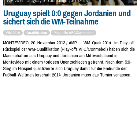
WM 2014 : Uruguay 0-0 Jordanien 20/11/2013
Uruguay spielt 0:0 gegen Jordanien und
sichert sich die WM-Teilnahme
WM 2014
Qualifikation
Play-offs AFC/Conmebol
MONTEVIDEO, 20. November 2013 / AMP — WM-Quali 2014 : Im Play-off-
Rückspiel der WM-Qualifikation (Play-offs AFC/Conmebol) haben sich die
Mannschaften aus Uruguay und Jordanien am Mittwochabend in
Montevideo mit einem torlosen Unentschieden getrennt. Nach dem 5:0-
Sieg im Hinspiel qualifizierte sich Uruguay damit für die Endrunde der
Fußball-Weltmeisterschaft 2014. Jordanien muss das Turnier verlassen.