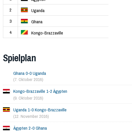
2
Uganda
3
Ghana
4
Kongo-Brazzaville
Spielplan
Ghana 0-0 Uganda
(7. Oktober 2016)
Kongo-Brazzaville 1-2 Ägypten
(9. Oktober 2016)
Uganda 1-0 Kongo-Brazzaville
(12. November 2016)
Ägypten 2-0 Ghana