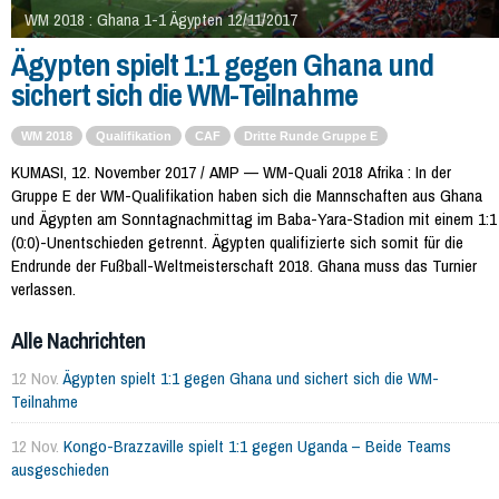
WM 2018 : Ghana 1-1 Ägypten 12/11/2017
Ägypten spielt 1:1 gegen Ghana und
sichert sich die WM-Teilnahme
WM 2018
Qualifikation
CAF
Dritte Runde Gruppe E
KUMASI, 12. November 2017 / AMP — WM-Quali 2018 Afrika : In der
Gruppe E der WM-Qualifikation haben sich die Mannschaften aus Ghana
und Ägypten am Sonntagnachmittag im Baba-Yara-Stadion mit einem 1:1
(0:0)-Unentschieden getrennt. Ägypten qualifizierte sich somit für die
Endrunde der Fußball-Weltmeisterschaft 2018. Ghana muss das Turnier
verlassen.
Alle Nachrichten
12 Nov.
Ägypten spielt 1:1 gegen Ghana und sichert sich die WM-
Teilnahme
12 Nov.
Kongo-Brazzaville spielt 1:1 gegen Uganda – Beide Teams
ausgeschieden