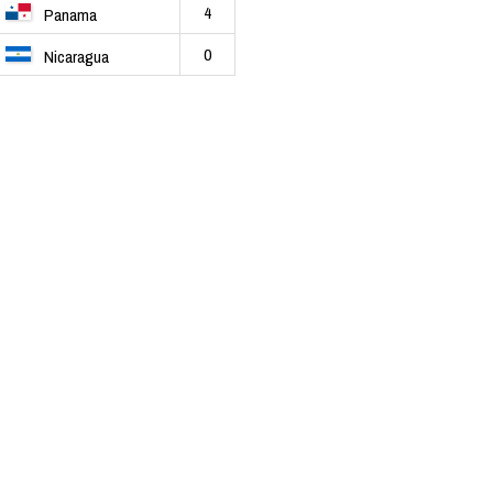
4
Panama
0
Nicaragua