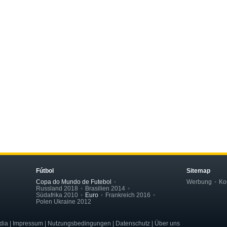
Fútbol
Sitemap
Copa do Mundo de Futebol
Werbung
Ko
Russland 2018
Brasilien 2014
Südafrika 2010
Euro
Frankreich 2016
Polen Ukraine 2012
dia | Impressum | Nutzungsbedingungen | Datenschutz | Über uns