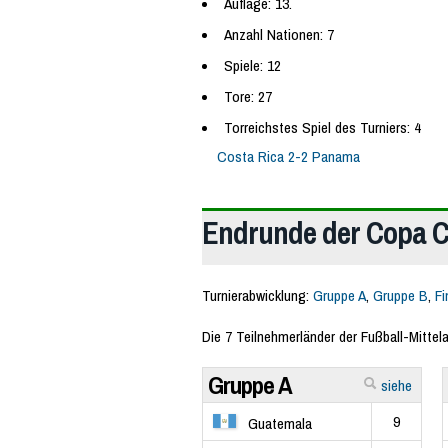
Auflage: 13.
Anzahl Nationen: 7
Spiele: 12
Tore: 27
Torreichstes Spiel des Turniers: 4
Costa Rica 2-2 Panama
Endrunde der Copa C
Turnierabwicklung:
Gruppe A
,
Gruppe B
,
Fi
Die 7 Teilnehmerländer der Fußball-Mittel
Gruppe A
siehe
9
Guatemala