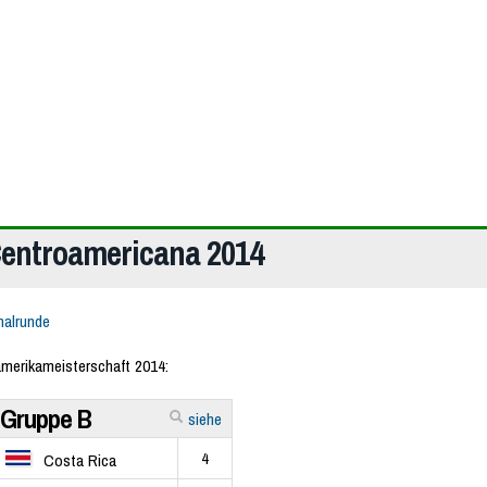
entroamericana 2014
nalrunde
amerikameisterschaft 2014:
Gruppe B
siehe
4
Costa Rica