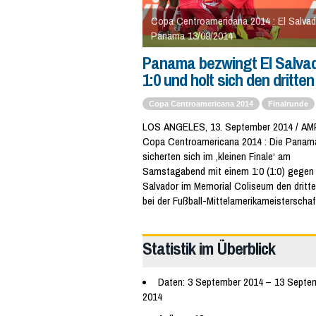
Copa Centroamericana 2014 : El Salvad
Panama 13/09/2014
Panama bezwingt El Salvad
1:0 und holt sich den dritten
Copa Centroamericana 2014
Finalrunde
LOS ANGELES, 13. September 2014 / A
Copa Centroamericana 2014 : Die Panam
sicherten sich im ‚kleinen Finale‘ am
Samstagabend mit einem 1:0 (1:0) gegen 
Salvador im Memorial Coliseum den dritte
bei der Fußball-Mittelamerikameisterschaf
Statistik im Überblick
Daten: 3 September 2014 – 13 Septe
2014