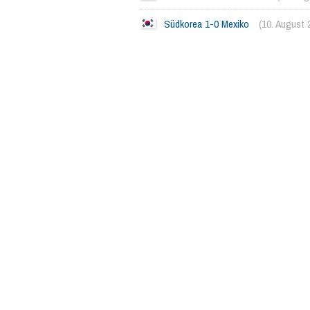
Südkorea 1-0 Mexiko
(10. August 
2272