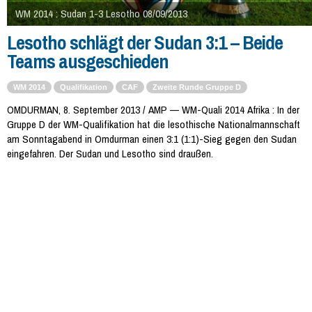
WM 2014 : Sudan 1-3 Lesotho 08/09/2013
Lesotho schlägt der Sudan 3:1 – Beide
Teams ausgeschieden
WM 2014
Qualifikation
CAF
Zweite Runde Gruppe D
OMDURMAN, 8. September 2013 / AMP — WM-Quali 2014 Afrika : In der
Gruppe D der WM-Qualifikation hat die lesothische Nationalmannschaft
am Sonntagabend in Omdurman einen 3:1 (1:1)-Sieg gegen den Sudan
eingefahren. Der Sudan und Lesotho sind draußen.