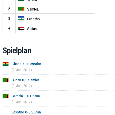
2
Sambia
3
Lesotho
4
Sudan
Spielplan
Ghana 7-0 Lesotho
(1. Juni 2012)
Sudan 0-3 Sambia
(2. Juni 2012)
Sambia 1-0 Ghana
(9. Juni 2012)
Lesotho 0-0 Sudan