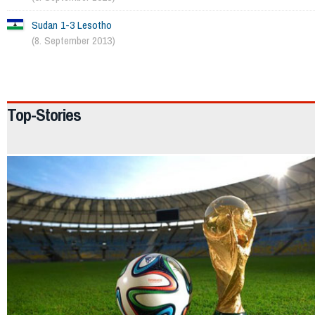
Sudan 1-3 Lesotho
(8. September 2013)
1076
Top-Stories