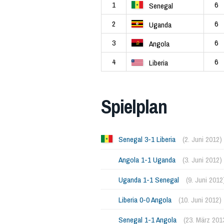
1
6
Senegal
2
6
Uganda
3
6
Angola
4
6
Liberia
Spielplan
Senegal 3-1 Liberia
(2. Juni 2012)
Angola 1-1 Uganda
(3. Juni 2012)
Uganda 1-1 Senegal
(9. Juni 2012
Liberia 0-0 Angola
(10. Juni 2012)
Senegal 1-1 Angola
(23. März 201