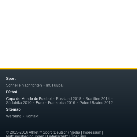
Sport
Schnelle Nachrichten
Int. Fußball
Fútbol
Copa do Mundo de Futebol
Russland 2018
Brasilien 2014
Südafrika 2010
Euro
Frankreich 2016
Polen Ukraine 2012
Sitemap
Werbung
Kontakt
© 2015-2016 Athlet™ Sport (Deutsch) Media | Impressum |
Nutzungsbedingungen | Datenschutz | Über uns