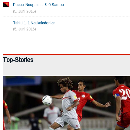
Papua-Neuguinea 8-0 Samoa
(5. Juni 2016)
Tahiti 1-1 Neukaledonien
(5. Juni 2016)
2264
Top-Stories