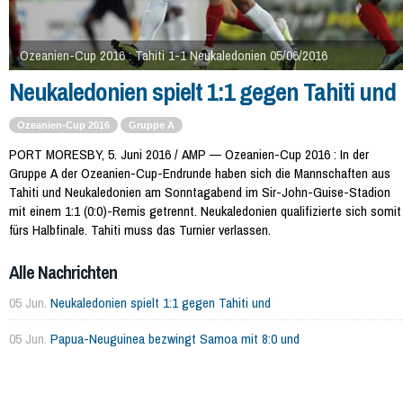
Ozeanien-Cup 2016 : Tahiti 1-1 Neukaledonien 05/06/2016
Neukaledonien spielt 1:1 gegen Tahiti und
Ozeanien-Cup 2016
Gruppe A
PORT MORESBY, 5. Juni 2016 / AMP — Ozeanien-Cup 2016 : In der
Gruppe A der Ozeanien-Cup-Endrunde haben sich die Mannschaften aus
Tahiti und Neukaledonien am Sonntagabend im Sir-John-Guise-Stadion
mit einem 1:1 (0:0)-Remis getrennt. Neukaledonien qualifizierte sich somit
fürs Halbfinale. Tahiti muss das Turnier verlassen.
Alle Nachrichten
05 Jun.
Neukaledonien spielt 1:1 gegen Tahiti und
05 Jun.
Papua-Neuguinea bezwingt Samoa mit 8:0 und